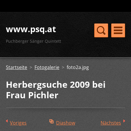
www.psq.at
Puchberger Sänger Quintett
Startseite
>
Fotogalerie
>
foto2a.jpg
Herbergsuche 2009 bei
Frau Pichler
Voriges
Diashow
Nächstes