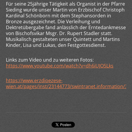
Für seine 25jährige Tätigkeit als Organist in der Pfarre
Sieding wurde unser Martin von Erzbischof Christoph
Kardinal Schönborn mit dem Stephansorden in
Bronze ausgezeichnet. Die Verleihung und
Dektretübergabe fand anlässlich der Erntedankmesse
von Bischofsvikar Msgr. Dr. Rupert Stadler statt.
Musikalisch gestalteten unser Quintett und Martins
Kinder, Lisa und Lukas, den Festgottesdienst.
Links zum Video und zu weiteren Fotos:
https://www.youtube.com/watch?v=dh6iUJO5Lks
https://www.erzdioezese-
wien.at/pages/inst/23144773/swintranet.information/39